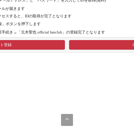
メールアドレス」と「パスワード」を入力してIDを取得(無料)
ールが届きます
クセスすると、IDの取得が完了となります
録」ボタンを押下します
→「元木聖也 official fanclub」の登録完了となります
ト登録