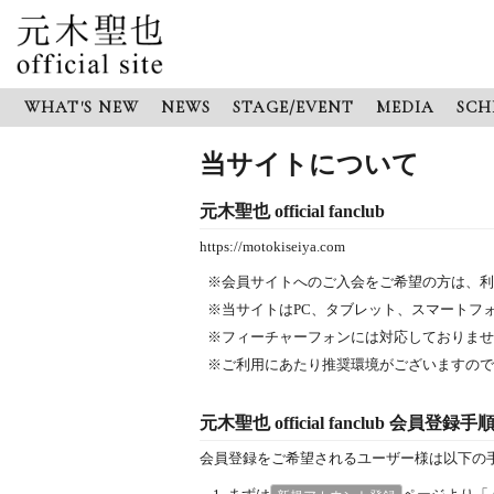
WHAT'S NEW
NEWS
STAGE/EVENT
MEDIA
SCH
当サイトについて
元木聖也 official fanclub
https://motokiseiya.com
※会員サイトへのご入会をご希望の方は、利
※当サイトはPC、タブレット、スマートフ
※フィーチャーフォンには対応しておりませ
※ご利用にあたり推奨環境がございますので
元木聖也 official fanclub 会員登録手
会員登録をご希望されるユーザー様は以下の