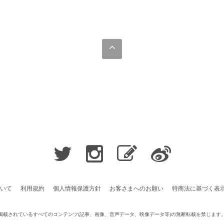
いて
利用規約
個人情報保護方針
お客さまへのお願い
特商法に基づく表
掲載されているすべてのコンテンツ
(記事、画像、音声データ、映像データ等)の無断転載を禁じます