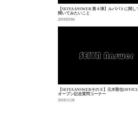
【SEIYA ANSWER 第４弾】ルパパトに関
聞いてみたいこと
2019/03/04
【SEIYA ANSWERその３】元木聖也OFFICIA
オープン記念質問コーナー
2018/11/28