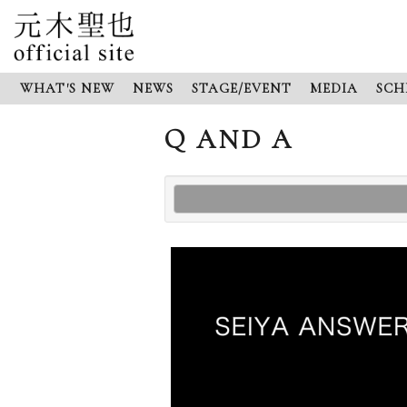
WHAT'S NEW
NEWS
STAGE/EVENT
MEDIA
SCH
Q AND A