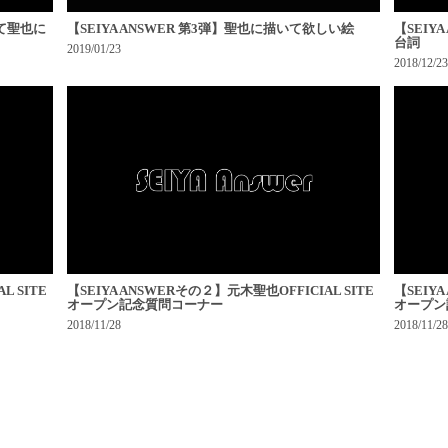
して聖也に
【SEIYA ANSWER 第3弾】聖也に描いて欲しい絵
【SEI
台詞
2019/01/23
2018/12/23
L SITE
【SEIYA ANSWERその２】元木聖也OFFICIAL SITE
【SEIY
オープン記念質問コーナー
オープン
2018/11/28
2018/11/28