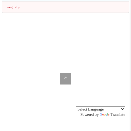
2025.08.31
Powered by
Translate